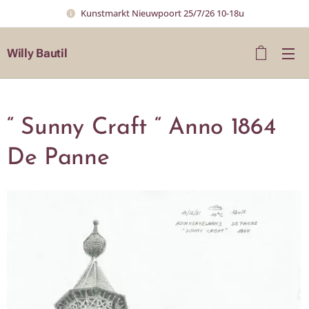
Kunstmarkt Nieuwpoort 25/7/26 10-18u
Willy Bautil
“ Sunny Craft “ Anno 1864
De Panne