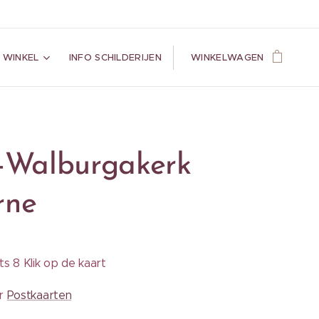
 WINKEL
INFO SCHILDERIJEN
WINKELWAGEN
t-Walburgakerk
rne
s 8 Klik op de kaart
ar
Postkaarten