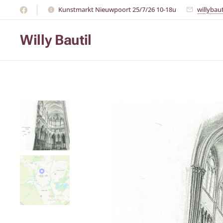
Kunstmarkt Nieuwpoort 25/7/26 10-18u
willybau
Willy Bautil