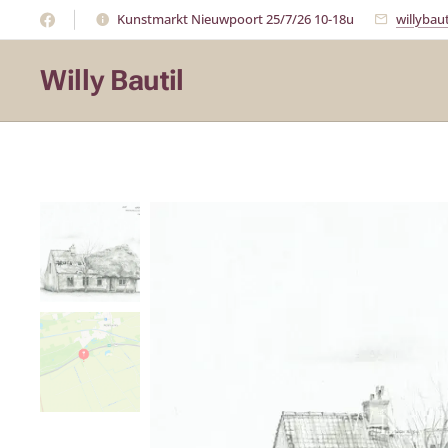
Kunstmarkt Nieuwpoort 25/7/26 10-18u
willybau
Willy Bautil