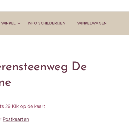
 WINKEL
INFO SCHILDERIJEN
WINKELWAGEN
rensteenweg De
ne
s 29 Klik op de kaart
ar
Postkaarten