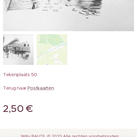
Tekenplaats 50
Terug naar
Postkaarten
2,50
€
Willy BAUTIL © 2023 Alle rechten voorbehouden