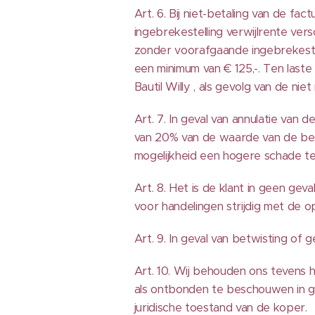
Art. 6. Bij niet-betaling van de f
ingebrekestelling verwijlrente ver
zonder voorafgaande ingebrekestel
een minimum van € 125,-. Ten laste
Bautil Willy , als gevolg van de n
Art. 7. In geval van annulatie van
van 20% van de waarde van de best
mogelijkheid een hogere schade te
Art. 8. Het is de klant in geen g
voor handelingen strijdig met de
Art. 9. In geval van betwisting of
Art. 10. Wij behouden ons tevens
als ontbonden te beschouwen in gev
juridische toestand van de koper.