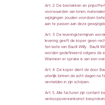
Art. 2. De bestekken en prijsoffe
voorwaarden van lonen, materialen
wijzigingen zouden voordoen behoud
aan te passen aan deze gewijzigd
Art. 3. De leveringstermijnen worden
levering geeft de koper geen rech
ten laste van Bautil Willy . Bautil 
worden gedefinieerd volgens de e
Wanneer er sprake is van een oversc
Art. 4. De koper dient de door Bau
uiterlijk binnen de acht dagen na
vermelden in zijn schrijven.
Art. 5. Alle facturen zijn contant 
verkoopovereenkomst besproken,