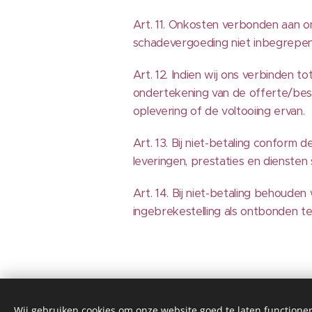
Art. 11. Onkosten verbonden aan on
schadevergoeding niet inbegrepen
Art. 12. Indien wij ons verbinden 
ondertekening van de offerte/best
oplevering of de voltooiing ervan.
Art. 13. Bij niet-betaling conform 
leveringen, prestaties en diensten
Art. 14. Bij niet-betaling behoud
ingebrekestelling als ontbonden t
Wij gebruiken cookies om onze website goed te laten functioner