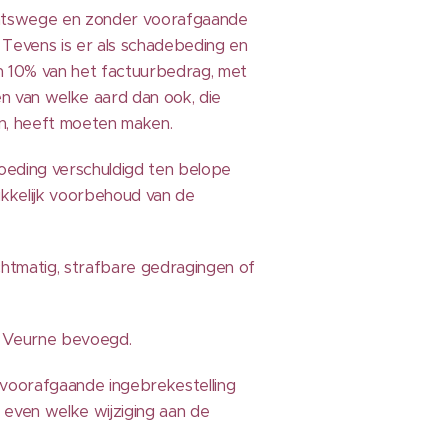
 rechtswege en zonder voorafgaande
. Tevens is er als schadebeding en
n 10% van het factuurbedrag, met
en van welke aard dan ook, die
gen, heeft moeten maken.
rgoeding verschuldigd ten belope
ukkelijk voorbehoud van de
chtmatig, strafbare gedragingen of
nt Veurne bevoegd.
voorafgaande ingebrekestelling
 even welke wijziging aan de