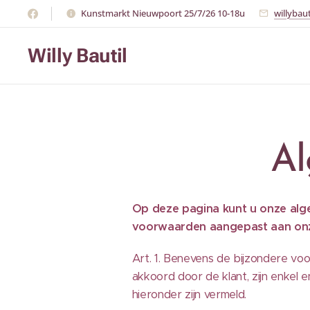
Kunstmarkt Nieuwpoort 25/7/26 10-18u
willybau
Willy Bautil
Al
Op deze pagina kunt u onze alge
voorwaarden aangepast aan onz
Art. 1. Benevens de bijzondere vo
akkoord door de klant, zijn enkel 
hieronder zijn vermeld.