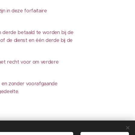
n in deze forfaitaire
én derde betaald te worden bij de
of de dienst en één derde bij de
ch het recht voor om verdere
ge en zonder voorafgaande
gedeelte.