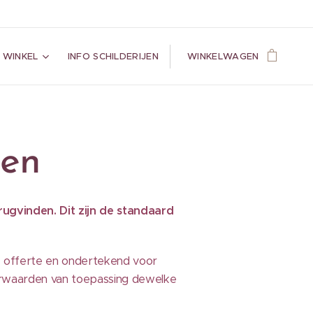
 WINKEL
INFO SCHILDERIJEN
WINKELWAGEN
den
ugvinden. Dit zijn de standaard
de offerte en ondertekend voor
voorwaarden van toepassing dewelke