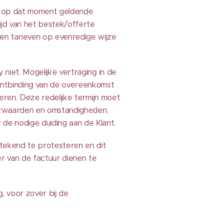
de op dat moment geldende
ijd van het bestek/offerte
n en tarieven op evenredige wijze
y niet. Mogelijke vertraging in de
 ontbinding van de overeenkomst
everen. Deze redelijke termijn moet
orwaarden en omstandigheden.
r de nodige duiding aan de Klant.
getekend te protesteren en dit
er van de factuur dienen te
g, voor zover bij de